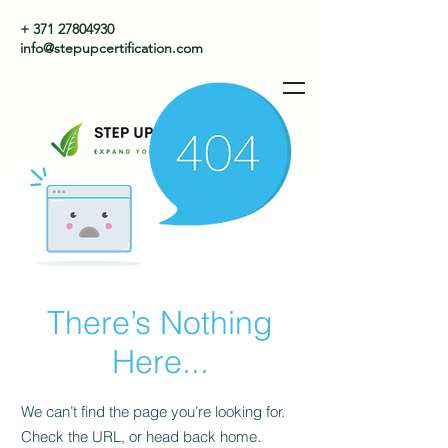
+ 371 27804930
info@stepupcertification.com
There’s Nothing
Here...
We can’t find the page you’re looking for.
Check the URL, or head back home.