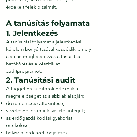
érdekelt felek bizalmát.
A tanúsítás folyamata
1. Jelentkezés
A tanúsítási folyamat a jelentkezési
kérelem benyújtásával kezdődik, amely
alapján meghatározzák a tanúsítás
hatókörét és elkészítik az
auditprogramot.
2. Tanúsítási audit
A független auditorok értékelik a
megfelelőséget az alábbiak alapján:
dokumentáció áttekintése;
vezetőségi és munkavállalói interjúk;
az erdőgazdálkodási gyakorlat
értékelése;
helyszíni erdészeti bejárások.