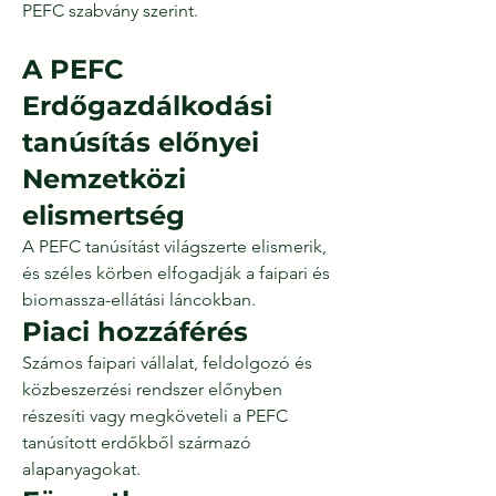
PEFC szabvány szerint.
A PEFC
Erdőgazdálkodási
tanúsítás előnyei
Nemzetközi
elismertség
A PEFC tanúsítást világszerte elismerik,
és széles körben elfogadják a faipari és
biomassza-ellátási láncokban.
Piaci hozzáférés
Számos faipari vállalat, feldolgozó és
közbeszerzési rendszer előnyben
részesíti vagy megköveteli a PEFC
tanúsított erdőkből származó
alapanyagokat.