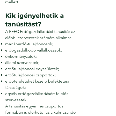
mellett.
Kik igényelhetik a
tanúsítást?
A PEFC Erdőgazdálkodási tanúsítás az
alábbi szervezetek számára alkalmas:
magánerdő-tulajdonosok;
erdőgazdálkodó vállalkozások;
önkormányzatok;
állami szervezetek;
erdőtulajdonosi egyesületek;
erdőtulajdonosi csoportok;
erdőterületeket kezelő befektetési
társaságok;
egyéb erdőgazdálkodásért felelős
szervezetek.
A tanúsítás egyéni és csoportos
formában is elérhető, az alkalmazandó