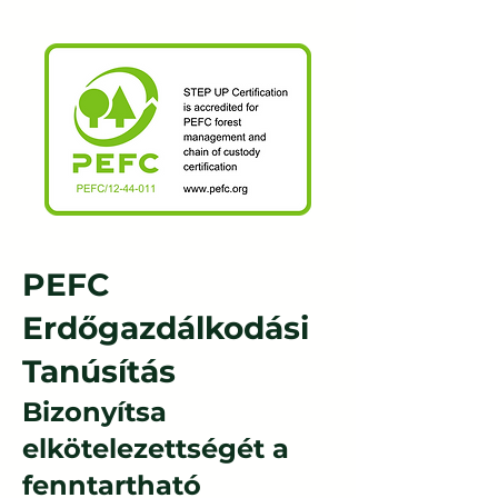
PEFC
Erdőgazdálkodási
Tanúsítás
Bizonyítsa
elkötelezettségét a
fenntartható