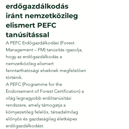
erdőgazdálkodás
iránt nemzetközileg
elismert PEFC
tanúsítással
A PEFC Erdőgazdálkodási (Forest
Management – FM) tanúsítás igazolja,
hogy az erdőgazdálkodás a
nemzetközileg elismert
fenntarthatósági elveknek megfelelően
történik.
A PEFC (Programme for the
Endorsement of Forest Certification) a
világ legnagyobb erdőtanúsítási
rendszere, amely támogatja a
környezetileg felelős, társadalmilag
előnyös és gazdaságilag életképes
erdőgazdálkodást.