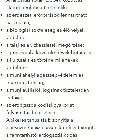
alábbi területeket értékelik:
az erdészeti erőforrások fenntartható
használata;
a biológiai sokféleség és élőhelyek
védelme;
a talaj és a vízkészletek megőrzése;
a jogszabályi követelmények betartása;
a kulturális és történelmi értékek
védelme;
a munkahelyi egészségvédelem és
munkabiztonság;
a munkavállalók jogainak tiszteletben
tartása;
az erdőgazdálkodási gyakorlat
folyamatos fejlesztése.
A sikeres tanúsítás bizonyítja a
szervezet hosszú távú elkötelezettségét
a fenntartható erdőgazdálkodás