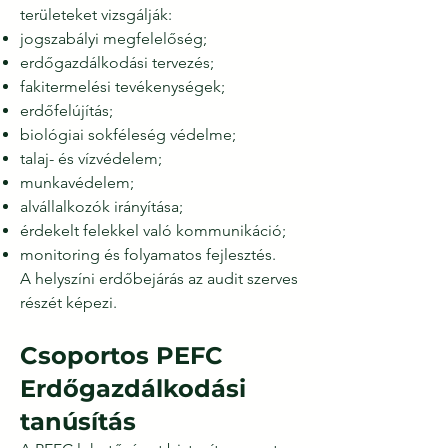
területeket vizsgálják:
jogszabályi megfelelőség;
erdőgazdálkodási tervezés;
fakitermelési tevékenységek;
erdőfelújítás;
biológiai sokféleség védelme;
talaj- és vízvédelem;
munkavédelem;
alvállalkozók irányítása;
érdekelt felekkel való kommunikáció;
monitoring és folyamatos fejlesztés.
A helyszíni erdőbejárás az audit szerves
részét képezi.
Csoportos PEFC
Erdőgazdálkodási
tanúsítás