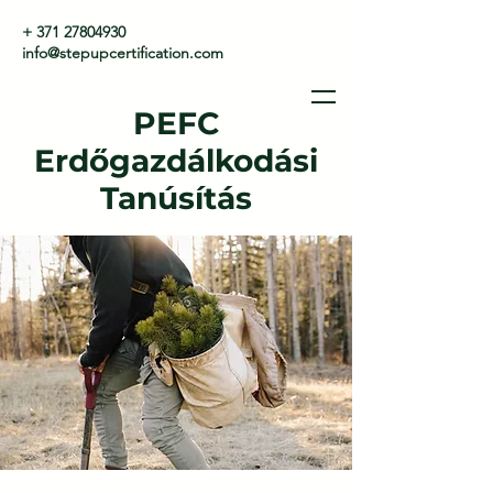
+ 371 27804930
info@stepupcertification.com
PEFC
Erdőgazdálkodási
Tanúsítás